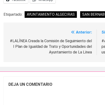
Etiquetado:
AYUNTAMIENTO ALGECIRAS
SAN BERNAB
Anterior:
S
Navegación
de
#LALÍNEA Creada la Comisión de Seguimiento del
#
I Plan de Igualdad de Trato y Oportunidades del
pa
entradas
Ayuntamiento de La Línea
u
DEJA UN COMENTARIO