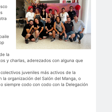
isco
os
otra
baile
op
de la
rtos y charlas, aderezados con alguna que
colectivos juveniles más activos de la
n la organización del Salón del Manga, o
ando siempre codo con codo con la Delegación