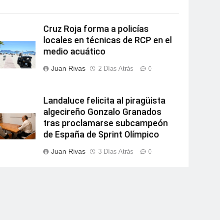
Cruz Roja forma a policías
locales en técnicas de RCP en el
medio acuático
Juan Rivas
2 Días Atrás
0
Landaluce felicita al piragüista
algecireño Gonzalo Granados
tras proclamarse subcampeón
de España de Sprint Olímpico
Juan Rivas
3 Días Atrás
0