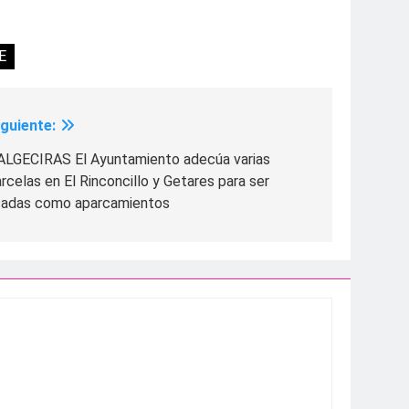
E
iguiente:
ALGECIRAS El Ayuntamiento adecúa varias
rcelas en El Rinconcillo y Getares para ser
sadas como aparcamientos