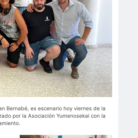
San Bernabé, es escenario hoy viernes de la
izado por la Asociación Yumenosekai con la
amiento.