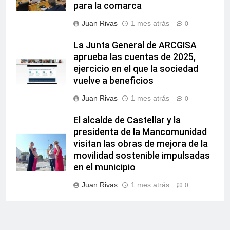
para la comarca
Juan Rivas
1 mes atrás
0
La Junta General de ARCGISA
aprueba las cuentas de 2025,
ejercicio en el que la sociedad
vuelve a beneficios
Juan Rivas
1 mes atrás
0
El alcalde de Castellar y la
presidenta de la Mancomunidad
visitan las obras de mejora de la
movilidad sostenible impulsadas
en el municipio
Juan Rivas
1 mes atrás
0