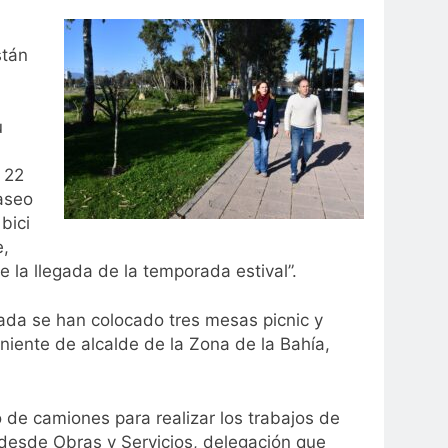
stán
u
 22
aseo
bici
,
e la llegada de la temporada estival”.
ada se han colocado tres mesas picnic y
eniente de alcalde de la Zona de la Bahía,
de camiones para realizar los trabajos de
 desde Obras y Servicios, delegación que