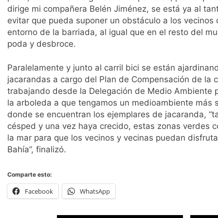
dirige mi compañera Belén Jiménez, se está ya al tanto
evitar que pueda suponer un obstáculo a los vecinos q
entorno de la barriada, al igual que en el resto del 
poda y desbroce.
Paralelamente y junto al carril bici se están ajardina
jacarandas a cargo del Plan de Compensación de la 
trabajando desde la Delegación de Medio Ambiente p
la arboleda a que tengamos un medioambiente más sos
donde se encuentran los ejemplares de jacaranda, “t
césped y una vez haya crecido, estas zonas verdes c
la mar para que los vecinos y vecinas puedan disfrut
Bahía”, finalizó.
Comparte esto:
Facebook
WhatsApp