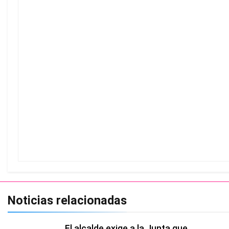
Noticias relacionadas
El alcalde exige a la Junta que