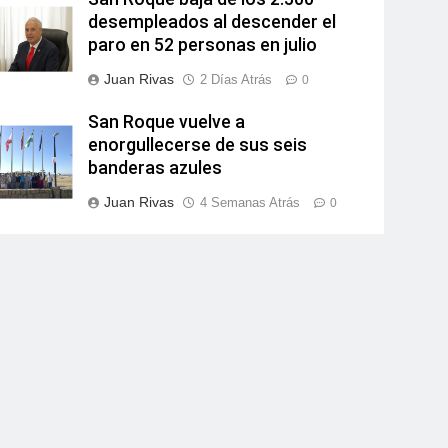
desempleados al descender el
paro en 52 personas en julio
Juan Rivas
2 Días Atrás
0
San Roque vuelve a
enorgullecerse de sus seis
banderas azules
Juan Rivas
4 Semanas Atrás
0