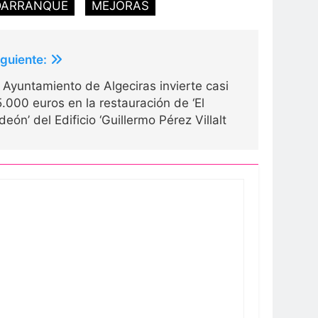
ARRANQUE
MEJORAS
iguiente:
l Ayuntamiento de Algeciras invierte casi
5.000 euros en la restauración de ‘El
deón’ del Edificio ‘Guillermo Pérez Villalt