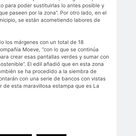
 para poder sustituirlas lo antes posible y
ue paseen por la zona”. Por otro lado, en el
municipio, se están acometiendo labores de
ndo los márgenes con un total de 18
compañía Moeve, “con lo que se continúa
ara crear esas pantallas verdes y sumar con
tenible”. El edil añadió que en esta zona
ambién se ha procedido a la siembra de
ontarán con una serie de bancos con vistas
ar de esta maravillosa estampa que es La