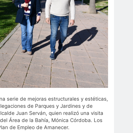
 serie de mejoras estructurales y estéticas,
delegaciones de Parques y Jardines y de
calde Juan Serván, quien realizó una visita
e del Área de la Bahía, Mónica Córdoba. Los
l Plan de Empleo de Amanecer.