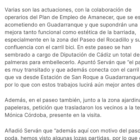
Varias son las actuaciones, con la colaboración de
operarios del Plan de Empleo de Amanecer, que se e
acometiendo en Guadarranque y que supondrán una
mejora tanto funcional como estética de la barriada,
especialmente en la zona del Paseo del Rocadillo y s
confluencia con el carril bici. En este paseo se han
sembrado a cargo de Diputación de Cádiz un total de
palmeras para embellecerlo. Apuntó Serván que “el p
es muy transitado y que además conecta con el carril 
que va desde Estación de San Roque a Guadarranque
por lo que con estos trabajos lucirá aún mejor antes d
Además, en el paseo también, junto a la zona ajardin
papeleras, petición que trasladaron los vecinos a la t
Mónica Córdoba, presente en la visita.
Añadió Serván que “además aquí con motivo del paso 
poda, hemos visto algunas lozas partidas, por lo que