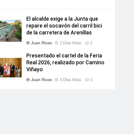
El alcalde exige a la Junta que
repare el socavón del carril bici
de la carretera de Arenillas
Juan Rivas
2 Días Atrás
0
Presentado el cartel de la Feria
Real 2026, realizado por Camino
Viñayo
Juan Rivas
4 Días Atrás
0