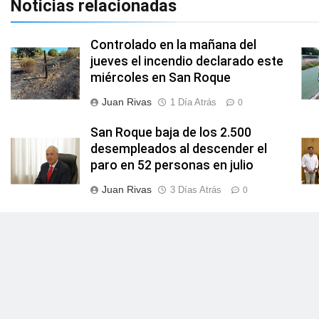
Noticias relacionadas
Controlado en la mañana del
jueves el incendio declarado este
miércoles en San Roque
Juan Rivas
1 Día Atrás
0
San Roque baja de los 2.500
desempleados al descender el
paro en 52 personas en julio
Juan Rivas
3 Días Atrás
0