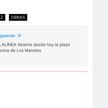
AZ
OBRAS
iguiente:
LALÍNEA Abierta desde hoy la playa
anina de Los Manolos