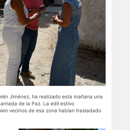
Belén Jiménez, ha realizado esta mañana una
barriada de la Paz. La edil estivo
uien vecinos de esa zona habían trasladado