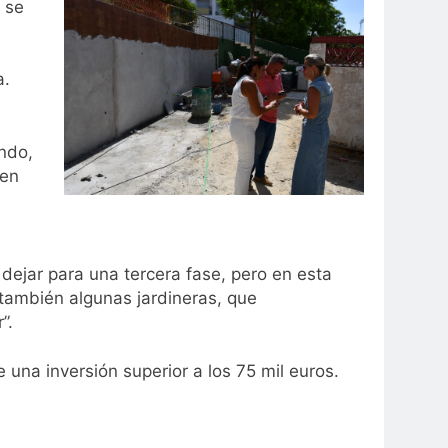
 se
,
a.
ndo,
 en
ejar para una tercera fase, pero en esta
también algunas jardineras, que
”.
 una inversión superior a los 75 mil euros.