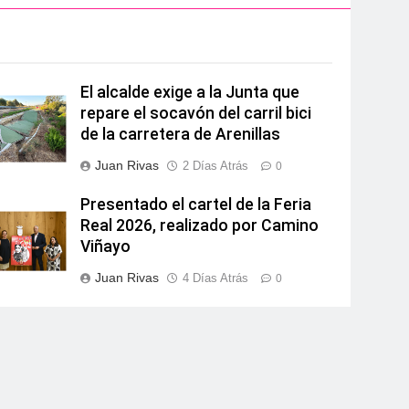
El alcalde exige a la Junta que
repare el socavón del carril bici
de la carretera de Arenillas
Juan Rivas
2 Días Atrás
0
Presentado el cartel de la Feria
Real 2026, realizado por Camino
Viñayo
Juan Rivas
4 Días Atrás
0