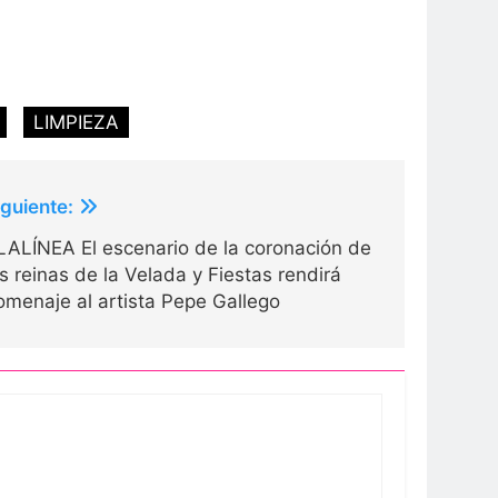
LIMPIEZA
iguiente:
LALÍNEA El escenario de la coronación de
as reinas de la Velada y Fiestas rendirá
omenaje al artista Pepe Gallego