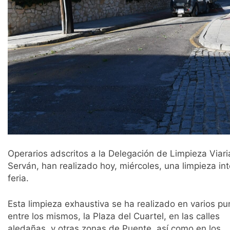
Operarios adscritos a la Delegación de Limpieza Viaria
Serván, han realizado hoy, miércoles, una limpieza in
feria.
Esta limpieza exhaustiva se ha realizado en varios pu
entre los mismos, la Plaza del Cuartel, en las calles
aledañas, y otras zonas de Puente, así como en los