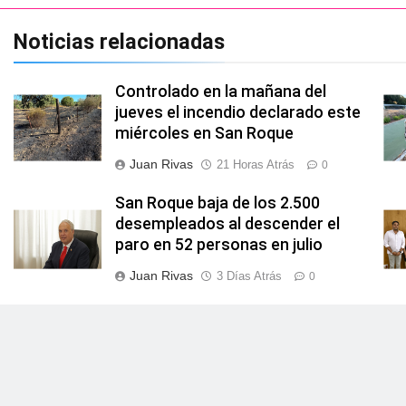
Noticias relacionadas
Controlado en la mañana del
jueves el incendio declarado este
miércoles en San Roque
Juan Rivas
21 Horas Atrás
0
San Roque baja de los 2.500
desempleados al descender el
paro en 52 personas en julio
Juan Rivas
3 Días Atrás
0