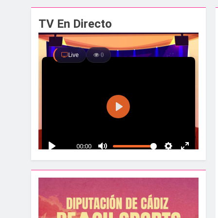
El alcalde y el pr
TV En Directo
1 Semana Atrás
Santa Bárbara acog
1 Semana Atrás
La Línea albergar
1 Semana Atrás
Parques y Jardines
2 Semanas Atrás
La Velada y Fiesta
2 Semanas Atrás
La Mancomunidad y
2 Semanas Atrás
Tráfico especial p
2 Semanas Atrás
La feria se despid
2 Semanas Atrás