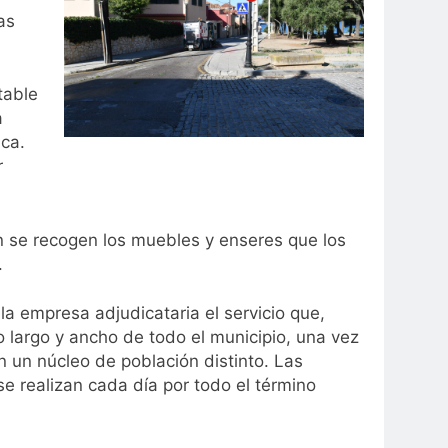
as
table
a
ca.
r
én se recogen los muebles y enseres que los
.
 empresa adjudicataria el servicio que,
 largo y ancho de todo el municipio, una vez
n un núcleo de población distinto. Las
e realizan cada día por todo el término