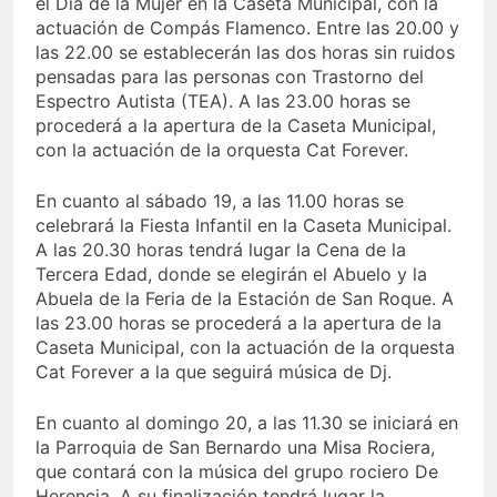
el Día de la Mujer en la Caseta Municipal, con la
actuación de Compás Flamenco. Entre las 20.00 y
las 22.00 se establecerán las dos horas sin ruidos
pensadas para las personas con Trastorno del
Espectro Autista (TEA). A las 23.00 horas se
procederá a la apertura de la Caseta Municipal,
con la actuación de la orquesta Cat Forever.
En cuanto al sábado 19, a las 11.00 horas se
celebrará la Fiesta Infantil en la Caseta Municipal.
A las 20.30 horas tendrá lugar la Cena de la
Tercera Edad, donde se elegirán el Abuelo y la
Abuela de la Feria de la Estación de San Roque. A
las 23.00 horas se procederá a la apertura de la
Caseta Municipal, con la actuación de la orquesta
Cat Forever a la que seguirá música de Dj.
En cuanto al domingo 20, a las 11.30 se iniciará en
la Parroquia de San Bernardo una Misa Rociera,
que contará con la música del grupo rociero De
Herencia. A su finalización tendrá lugar la