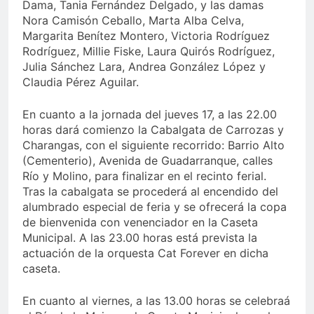
Dama, Tania Fernández Delgado, y las damas
Nora Camisón Ceballo, Marta Alba Celva,
Margarita Benítez Montero, Victoria Rodríguez
Rodríguez, Millie Fiske, Laura Quirós Rodríguez,
Julia Sánchez Lara, Andrea González López y
Claudia Pérez Aguilar.
En cuanto a la jornada del jueves 17, a las 22.00
horas dará comienzo la Cabalgata de Carrozas y
Charangas, con el siguiente recorrido: Barrio Alto
(Cementerio), Avenida de Guadarranque, calles
Río y Molino, para finalizar en el recinto ferial.
Tras la cabalgata se procederá al encendido del
alumbrado especial de feria y se ofrecerá la copa
de bienvenida con venenciador en la Caseta
Municipal. A las 23.00 horas está prevista la
actuación de la orquesta Cat Forever en dicha
caseta.
En cuanto al viernes, a las 13.00 horas se celebraá