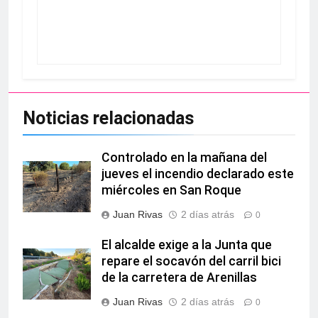
Noticias relacionadas
Controlado en la mañana del
jueves el incendio declarado este
miércoles en San Roque
Juan Rivas
2 días atrás
0
El alcalde exige a la Junta que
repare el socavón del carril bici
de la carretera de Arenillas
Juan Rivas
2 días atrás
0