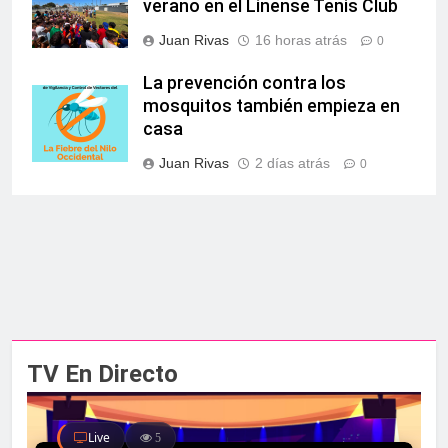
verano en el Linense Tenis Club
Juan Rivas
16 horas atrás
0
La prevención contra los
mosquitos también empieza en
casa
Juan Rivas
2 días atrás
0
TV En Directo