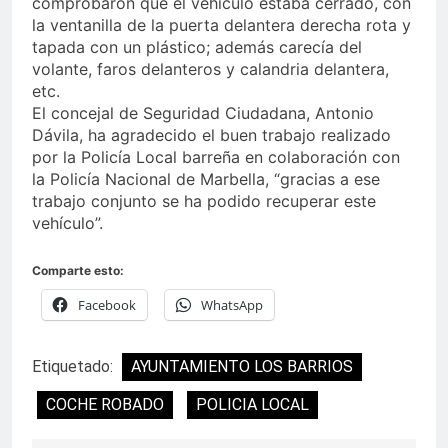
comprobaron que el vehículo estaba cerrado, con
la ventanilla de la puerta delantera derecha rota y
tapada con un plástico; además carecía del
volante, faros delanteros y calandria delantera,
etc.
El concejal de Seguridad Ciudadana, Antonio
Dávila, ha agradecido el buen trabajo realizado
por la Policía Local barreña en colaboración con
la Policía Nacional de Marbella, “gracias a ese
trabajo conjunto se ha podido recuperar este
vehículo”.
Comparte esto:
Facebook
WhatsApp
Etiquetado:
AYUNTAMIENTO LOS BARRIOS
COCHE ROBADO
POLICIA LOCAL