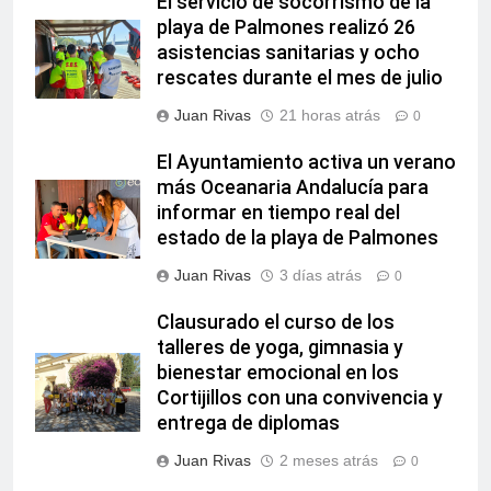
El servicio de socorrismo de la
playa de Palmones realizó 26
asistencias sanitarias y ocho
rescates durante el mes de julio
Juan Rivas
21 horas atrás
0
El Ayuntamiento activa un verano
más Oceanaria Andalucía para
informar en tiempo real del
estado de la playa de Palmones
Juan Rivas
3 días atrás
0
Clausurado el curso de los
talleres de yoga, gimnasia y
bienestar emocional en los
Cortijillos con una convivencia y
entrega de diplomas
Juan Rivas
2 meses atrás
0