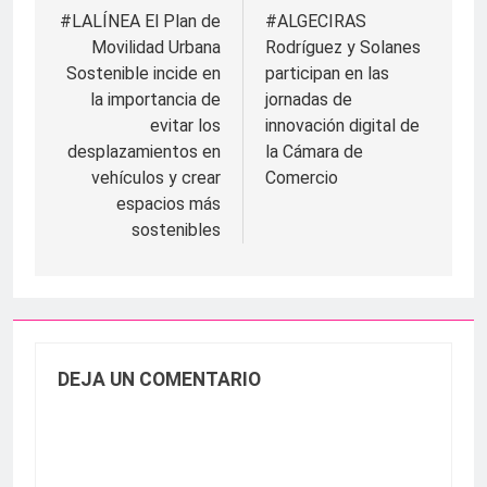
de
#LALÍNEA El Plan de
#ALGECIRAS
Movilidad Urbana
Rodríguez y Solanes
entradas
Sostenible incide en
participan en las
la importancia de
jornadas de
evitar los
innovación digital de
desplazamientos en
la Cámara de
vehículos y crear
Comercio
espacios más
sostenibles
DEJA UN COMENTARIO