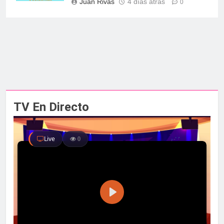
Juan Rivas
4 días atrás
0
TV En Directo