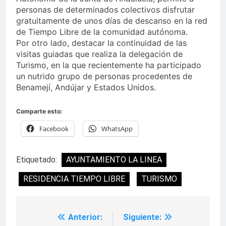
personas de determinados colectivos disfrutar
gratuitamente de unos días de descanso en la red
de Tiempo Libre de la comunidad autónoma.
Por otro lado, destacar la continuidad de las
visitas guiadas que realiza la delegación de
Turismo, en la que recientemente ha participado
un nutrido grupo de personas procedentes de
Benamejí, Andújar y Estados Unidos.
Comparte esto:
Facebook
WhatsApp
Etiquetado:
AYUNTAMIENTO LA LINEA
RESIDENCIA TIEMPO LIBRE
TURISMO
Anterior:
Siguiente:
Navegación