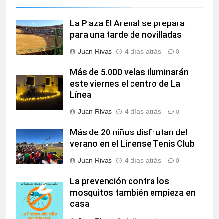
La Plaza El Arenal se prepara
para una tarde de novilladas
Juan Rivas
4 días atrás
0
Más de 5.000 velas iluminarán
este viernes el centro de La
Línea
Juan Rivas
4 días atrás
0
Más de 20 niños disfrutan del
verano en el Linense Tenis Club
Juan Rivas
4 días atrás
0
La prevención contra los
mosquitos también empieza en
casa