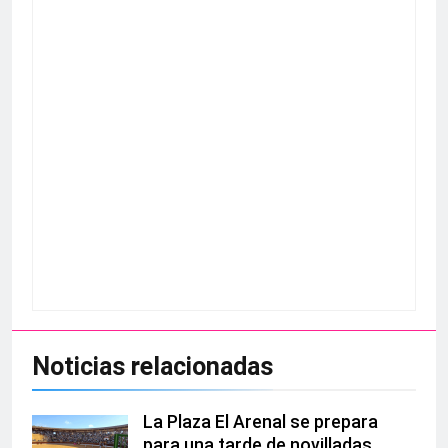
Noticias relacionadas
La Plaza El Arenal se prepara
para una tarde de novilladas