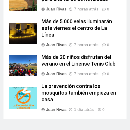
Juan Rivas
7 horas atrás
0
Más de 5.000 velas iluminarán
este viernes el centro de La
Línea
Juan Rivas
7 horas atrás
0
Más de 20 niños disfrutan del
verano en el Linense Tenis Club
Juan Rivas
7 horas atrás
0
La prevención contra los
mosquitos también empieza en
casa
Juan Rivas
1 día atrás
0