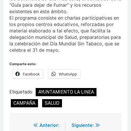
“Guía para dejar de Fumar” y los recursos
existentes en este ámbito.
El programa consiste en charlas participativas en
los propios centros educativos, reforzadas por
material elaborado a tal efecto, que facilita la
delegación municipal de Salud, preparatorias para
la celebración del Día Mundial Sin Tabaco, que se
celebra el 31 de mayo.
Comparte esto:
Facebook
WhatsApp
Etiquetado:
AYUNTAMIENTO LA LINEA
CAMPAÑA
SALUD
Anterior:
Siguiente:
Navegación