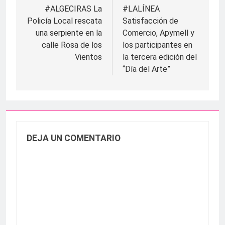
de
#ALGECIRAS La
#LALÍNEA
Policía Local rescata
Satisfacción de
entradas
una serpiente en la
Comercio, Apymell y
calle Rosa de los
los participantes en
Vientos
la tercera edición del
“Día del Arte”
DEJA UN COMENTARIO