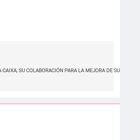
Anter
 CAIXA, SU COLABORACIÓN PARA LA MEJORA DE SUS TERAP