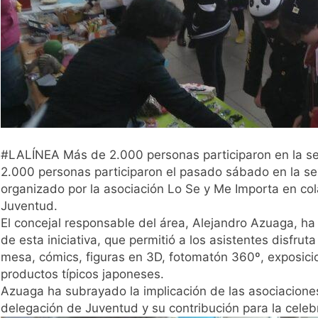
#LALÍNEA Más de 2.000 personas participaron en la sex
2.000 personas participaron el pasado sábado en la sex
organizado por la asociación Lo Se y Me Importa en col
Juventud.
El concejal responsable del área, Alejandro Azuaga, ha 
de esta iniciativa, que permitió a los asistentes disfr
mesa, cómics, figuras en 3D, fotomatón 360º, exposicion
productos típicos japoneses.
Azuaga ha subrayado la implicación de las asociaciones 
delegación de Juventud y su contribución para la celeb