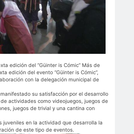
ta edición del “Güinter is Cómic” Más de
ta edición del evento “Güinter is Cómic”,
aboración con la delegación municipal de
manifestado su satisfacción por el desarrollo
uta de actividades como videojuegos, juegos de
es, juegos de trivial y una cantina con
juveniles en la actividad que desarrolla la
ración de este tipo de eventos.