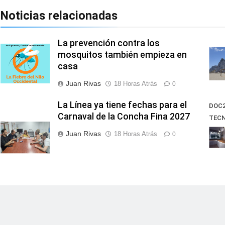
Noticias relacionadas
La prevención contra los
mosquitos también empieza en
casa
Juan Rivas
18 Horas Atrás
0
La Línea ya tiene fechas para el
DOC2
Carnaval de la Concha Fina 2027
TECN
60
Juan Rivas
18 Horas Atrás
0