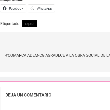
Facebook
WhatsApp
Etiquetado:
zapier
Navegación
de
#COMARCA ADEM-CG AGRADECE A LA OBRA SOCIAL DE LA
entradas
DEJA UN COMENTARIO