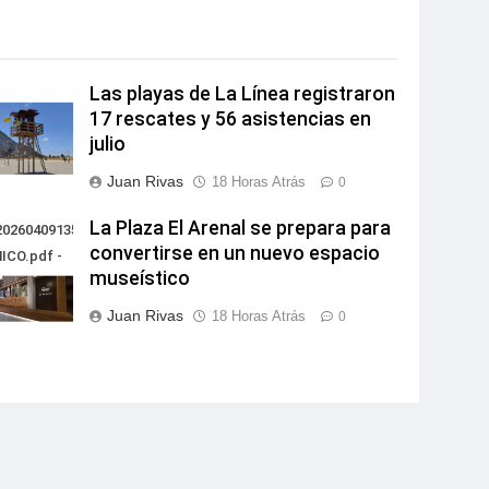
Las playas de La Línea registraron
17 rescates y 56 asistencias en
julio
Juan Rivas
18 Horas Atrás
0
La Plaza El Arenal se prepara para
0260409135851PROYECTO
convertirse en un nuevo espacio
ICO.pdf -
museístico
Juan Rivas
18 Horas Atrás
0