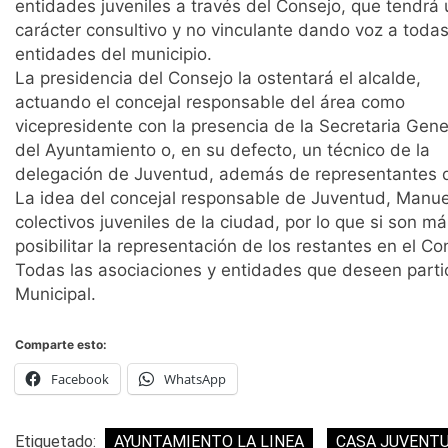
entidades juveniles a través del Consejo, que tendrá 
carácter consultivo y no vinculante dando voz a todas
entidades del municipio.
La presidencia del Consejo la ostentará el alcalde,
actuando el concejal responsable del área como
vicepresidente con la presencia de la Secretaria Gene
del Ayuntamiento o, en su defecto, un técnico de la
delegación de Juventud, además de representantes d
La idea del concejal responsable de Juventud, Manuel
colectivos juveniles de la ciudad, por lo que si son m
posibilitar la representación de los restantes en el Co
Todas las asociaciones y entidades que deseen partici
Municipal.
Comparte esto:
Facebook
WhatsApp
Etiquetado:
AYUNTAMIENTO LA LINEA
CASA JUVENT