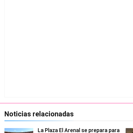
Noticias relacionadas
La Plaza El Arenal se prepara para