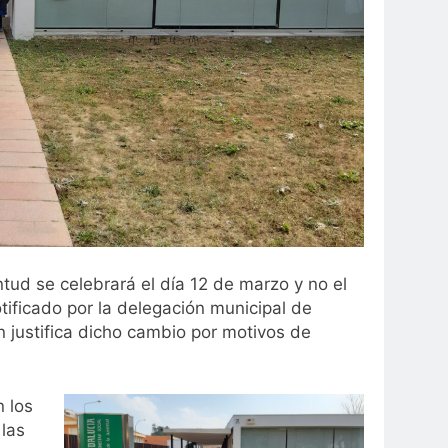
tud se celebrará el día 12 de marzo y no el
otificado por la delegación municipal de
n justifica dicho cambio por motivos de
n los
 las