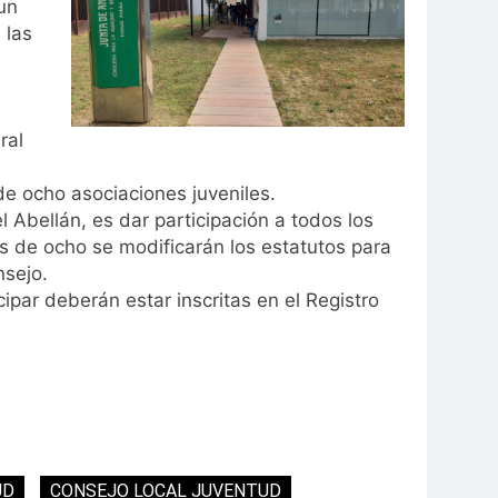
un
 las
ral
e ocho asociaciones juveniles.
 Abellán, es dar participación a todos los
ás de ocho se modificarán los estatutos para
nsejo.
par deberán estar inscritas en el Registro
UD
CONSEJO LOCAL JUVENTUD