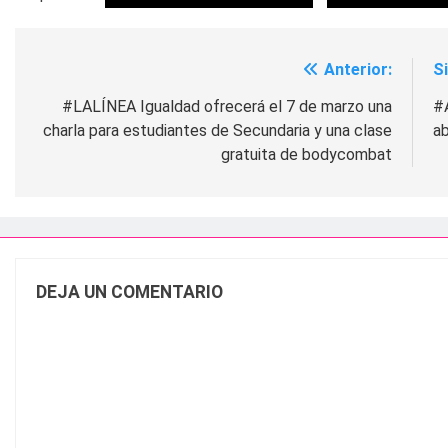
Anterior:
S
Navegación
de
#LALÍNEA Igualdad ofrecerá el 7 de marzo una
#
charla para estudiantes de Secundaria y una clase
ab
entradas
gratuita de bodycombat
DEJA UN COMENTARIO