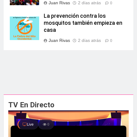
Juan Rivas
2 días atrás
0
La prevención contra los
mosquitos también empieza en
casa
Juan Rivas
2 días atrás
0
TV En Directo