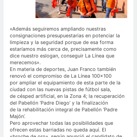
«Además seguiremos ampliando nuestras
consignaciones presupuestarias en potenciar la
limpieza y la seguridad porque de esa forma
estaríamos más cerca de, precisamente como
dice nuestro eslogan, conseguir La Línea que
merecemos».
En materia de deportes, Juan Franco también
renovó el compromiso de La Línea 100×100
por ampliar el equipamiento de esta parte de la
ciudad con las nuevas pistas de fútbol sala,
de césped artificial, en la Zona 4; la recuperación
del Pabellón ‘Padre Diego’ y la finalización
de la rehabilitación integral de Pabellón ‘Padre
Majón’.
Pero aprovechar todas las posibilidades que
ofrecen estas barriadas no queda aquí. El
«broche de oro», según anunció el candidato de