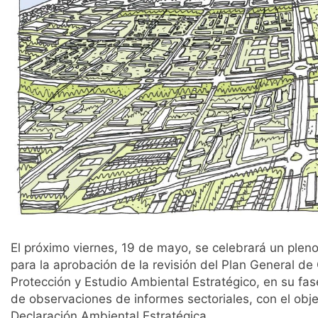
El próximo viernes, 19 de mayo, se celebrará un pleno
para la aprobación de la revisión del Plan General d
Protección y Estudio Ambiental Estratégico, en su fas
de observaciones de informes sectoriales, con el obje
Declaración Ambiental Estratégica.