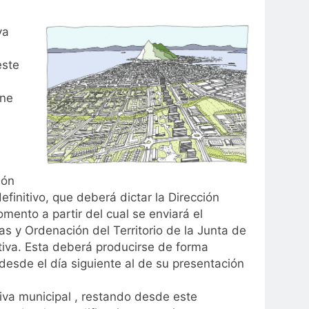
va
este
ene
ión
efinitivo, que deberá dictar la Dirección
ento a partir del cual se enviará el
s y Ordenación del Territorio de la Junta de
tiva. Esta deberá producirse de forma
esde el día siguiente al de su presentación
ativa municipal , restando desde este