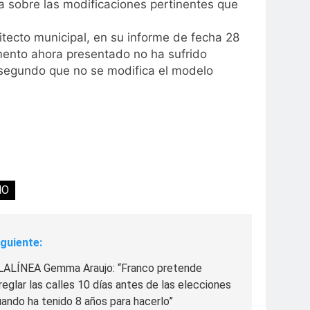
 sobre las modificaciones pertinentes que
tecto municipal, en su informe de fecha 28
umento ahora presentado no ha sufrido
l segundo que no se modifica el modelo
NO
iguiente:
LALÍNEA Gemma Araujo: “Franco pretende
reglar las calles 10 días antes de las elecciones
ando ha tenido 8 años para hacerlo”