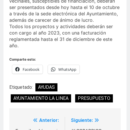
vecinales, susceptibles de financiación, deberán
ser presentados desde hoy hasta el 10 de octubre
a través de la sede electrónica del Ayuntamiento,
además de carecer de ánimo de lucro.
Todos los proyectos y actividades deberán ser
con cargo al año 2023, con una facturación
reglamentada hasta el 31 de diciembre de este
año.
Comparte esto:
Facebook
WhatsApp
Etiquetado:
AYUDAS
AYUNTAMIENTO LA LINEA
PRESUPUESTO
Anterior:
Siguiente:
Navegación