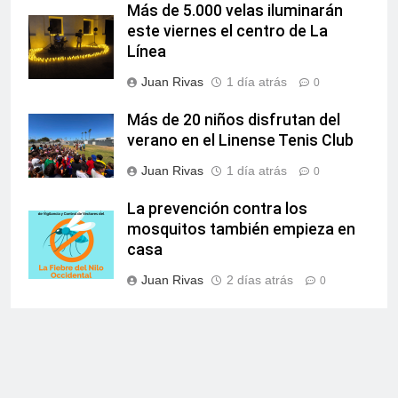
Más de 5.000 velas iluminarán
este viernes el centro de La
Línea
Juan Rivas
1 día atrás
0
Más de 20 niños disfrutan del
verano en el Linense Tenis Club
Juan Rivas
1 día atrás
0
La prevención contra los
mosquitos también empieza en
casa
Juan Rivas
2 días atrás
0