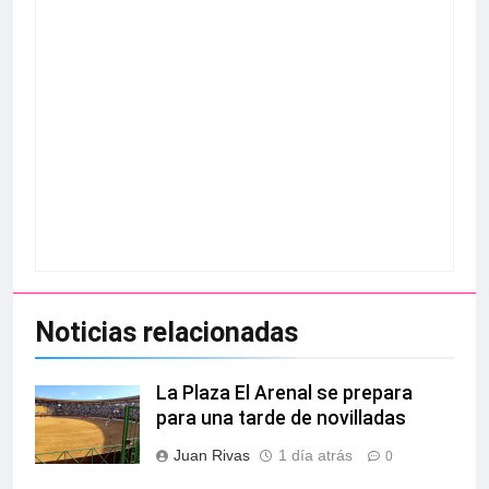
Noticias relacionadas
La Plaza El Arenal se prepara
para una tarde de novilladas
Juan Rivas
1 día atrás
0