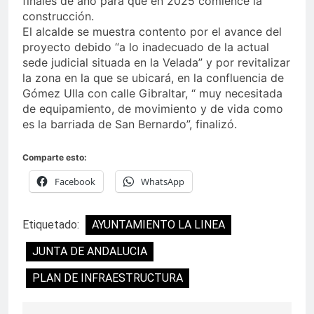
finales de año para que en 2025 comience la
construcción.
El alcalde se muestra contento por el avance del
proyecto debido “a lo inadecuado de la actual
sede judicial situada en la Velada” y por revitalizar
la zona en la que se ubicará, en la confluencia de
Gómez Ulla con calle Gibraltar, “ muy necesitada
de equipamiento, de movimiento y de vida como
es la barriada de San Bernardo”, finalizó.
Comparte esto:
Facebook
WhatsApp
Etiquetado:
AYUNTAMIENTO LA LINEA
JUNTA DE ANDALUCIA
PLAN DE INFRAESTRUCTURA