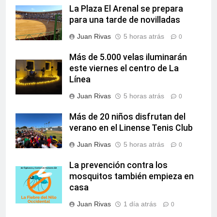
La Plaza El Arenal se prepara
para una tarde de novilladas
Juan Rivas
5 horas atrás
0
Más de 5.000 velas iluminarán
este viernes el centro de La
Línea
Juan Rivas
5 horas atrás
0
Más de 20 niños disfrutan del
verano en el Linense Tenis Club
Juan Rivas
5 horas atrás
0
La prevención contra los
mosquitos también empieza en
casa
Juan Rivas
1 día atrás
0