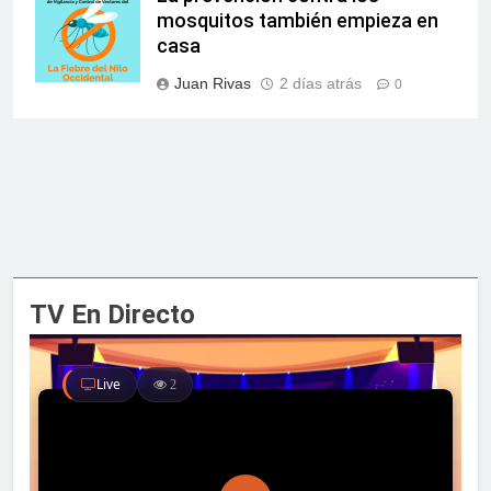
mosquitos también empieza en
casa
Juan Rivas
2 días atrás
0
TV En Directo