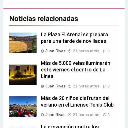
Noticias relacionadas
La Plaza El Arenal se prepara
para una tarde de novilladas
Juan Rivas
21 horas atrás
0
Más de 5.000 velas iluminarán
este viernes el centro de La
Línea
Juan Rivas
21 horas atrás
0
Más de 20 niños disfrutan del
verano en el Linense Tenis Club
Juan Rivas
21 horas atrás
0
La prevención contra los