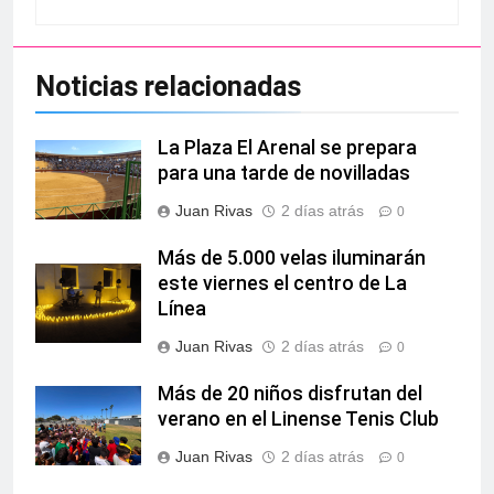
Noticias relacionadas
La Plaza El Arenal se prepara
para una tarde de novilladas
Juan Rivas
2 días atrás
0
Más de 5.000 velas iluminarán
este viernes el centro de La
Línea
Juan Rivas
2 días atrás
0
Más de 20 niños disfrutan del
verano en el Linense Tenis Club
Juan Rivas
2 días atrás
0