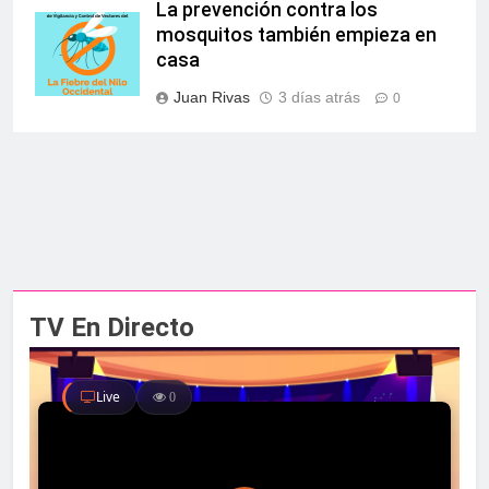
La prevención contra los
mosquitos también empieza en
casa
Juan Rivas
3 días atrás
0
TV En Directo