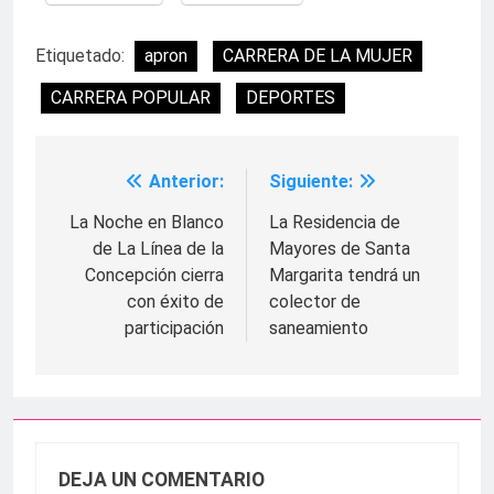
Etiquetado:
apron
CARRERA DE LA MUJER
CARRERA POPULAR
DEPORTES
Anterior:
Siguiente:
Navegación
de
La Noche en Blanco
La Residencia de
de La Línea de la
Mayores de Santa
entradas
Concepción cierra
Margarita tendrá un
con éxito de
colector de
participación
saneamiento
DEJA UN COMENTARIO