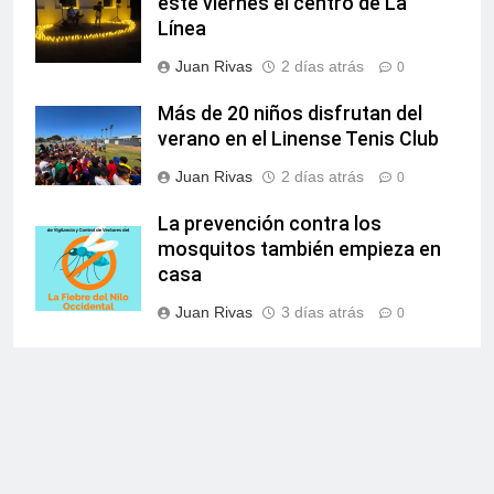
este viernes el centro de La
Línea
Juan Rivas
2 días atrás
0
Más de 20 niños disfrutan del
verano en el Linense Tenis Club
Juan Rivas
2 días atrás
0
La prevención contra los
mosquitos también empieza en
casa
Juan Rivas
3 días atrás
0