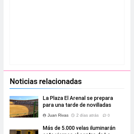
Noticias relacionadas
La Plaza El Arenal se prepara
para una tarde de novilladas
Juan Rivas
2 días atrás
0
Más de 5.000 velas iluminarán