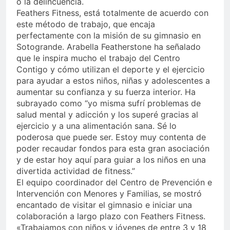
o la delincuencia.
Feathers Fitness, está totalmente de acuerdo con
este método de trabajo, que encaja
perfectamente con la misión de su gimnasio en
Sotogrande. Arabella Featherstone ha señalado
que le inspira mucho el trabajo del Centro
Contigo y cómo utilizan el deporte y el ejercicio
para ayudar a estos niños, niñas y adolescentes a
aumentar su confianza y su fuerza interior. Ha
subrayado como “yo misma sufrí problemas de
salud mental y adicción y los superé gracias al
ejercicio y a una alimentación sana. Sé lo
poderosa que puede ser. Estoy muy contenta de
poder recaudar fondos para esta gran asociación
y de estar hoy aquí para guiar a los niños en una
divertida actividad de fitness.”
El equipo coordinador del Centro de Prevención e
Intervención con Menores y Familias, se mostró
encantado de visitar el gimnasio e iniciar una
colaboración a largo plazo con Feathers Fitness.
«Trabajamos con niños y jóvenes de entre 3 y 18