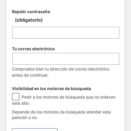
Repetir contraseña
(obligatorio)
Tu correo electrónico
Comprueba bien tu dirección de correo electrónico
antes de continuar.
Visibilidad en los motores de búsqueda
Visibilidad
Pedir a los motores de búsqueda que no indexen
en
este sitio
los
motores
Depende de los motores de búsqueda atender esta
de
petición o no.
búsqueda