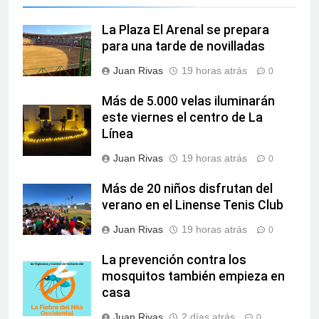
La Plaza El Arenal se prepara
para una tarde de novilladas
Juan Rivas
19 horas atrás
0
Más de 5.000 velas iluminarán
este viernes el centro de La
Línea
Juan Rivas
19 horas atrás
0
Más de 20 niños disfrutan del
verano en el Linense Tenis Club
Juan Rivas
19 horas atrás
0
La prevención contra los
mosquitos también empieza en
casa
Juan Rivas
2 días atrás
0