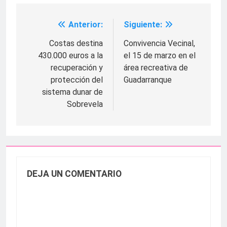
Anterior:
Siguiente:
Navegación
de
Costas destina
Convivencia Vecinal,
430.000 euros a la
el 15 de marzo en el
entradas
recuperación y
área recreativa de
protección del
Guadarranque
sistema dunar de
Sobrevela
DEJA UN COMENTARIO