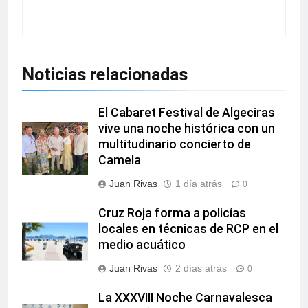
Noticias relacionadas
El Cabaret Festival de Algeciras
vive una noche histórica con un
multitudinario concierto de
Camela
Juan Rivas
1 día atrás
0
Cruz Roja forma a policías
locales en técnicas de RCP en el
medio acuático
Juan Rivas
2 días atrás
0
La XXXVIII Noche Carnavalesca