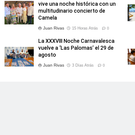
vive una noche histórica con un
multitudinario concierto de
Camela
Juan Rivas
15 Horas Atrás
0
La XXXVIII Noche Carnavalesca
vuelve a ‘Las Palomas’ el 29 de
agosto
Juan Rivas
3 Días Atrás
0