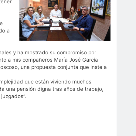
tener
de
do a
onales y ha mostrado su compromiso por
junto a mis compañeros María José García
oscoso, una propuesta conjunta que inste a
complejidad que están viviendo muchos
ada una pensión digna tras años de trabajo,
 juzgados”.