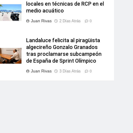
locales en técnicas de RCP en el
medio acuático
Juan Rivas
2 Días Atrás
0
Landaluce felicita al piragüista
algecireño Gonzalo Granados
tras proclamarse subcampeón
de España de Sprint Olímpico
Juan Rivas
3 Días Atrás
0