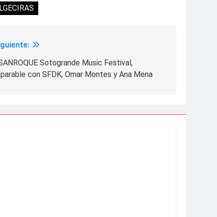
LGECIRAS
iguiente:
SANROQUE Sotogrande Music Festival,
mparable con SFDK, Omar Montes y Ana Mena