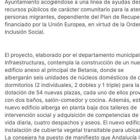
Ayuntamiento acogiéndose a una línea de ayudas des
recursos públicos de carácter comunitario para la ate
personas migrantes, dependiente del Plan de Recuper
financiado por la Unión Europea, en virtud de la Orde
Inclusión Social.
El proyecto, elaborado por el departamento municipal
Infraestructuras, contempla la construcción de un nu
edificio anexo al principal de Betania, donde se
albergarán seis unidades de núcleos domésticos de 
dormitorios (2 individuales, 2 dobles y 1 triple) para la
dotación de 54 nuevas plazas, cada uno de ellos prov
con dos baños, salón-comedor y cocina. Además, es
nuevo edificio alberga en planta baja dos talleres de
intervención social y adquisición de competencias de 
vida diaria, cuatro despachos y aseos. El nuevo edific
instalación de cubierta vegetal transitable para ubic
La consejera ha puesto de manifiesto que Andalucía 