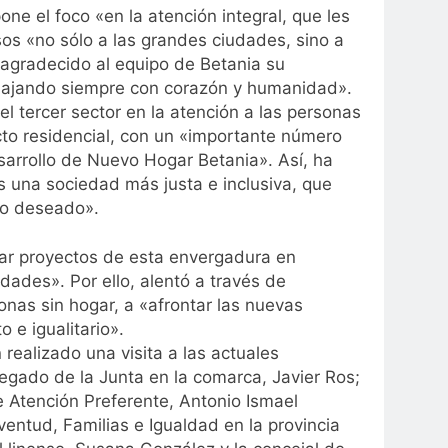
ne el foco «en la atención integral, que les
sos «no sólo a las grandes ciudades, sino a
agradecido al equipo de Betania su
abajando siempre con corazón y humanidad».
el tercer sector en la atención a las personas
to residencial, con un «importante número
arrollo de Nuevo Hogar Betania». Así, ha
s una sociedad más justa e inclusiva, que
lo deseado».
zar proyectos de esta envergadura en
ades». Por ello, alentó a través de
onas sin hogar, a «afrontar las nuevas
 e igualitario».
realizado una visita a las actuales
egado de la Junta en la comarca, Javier Ros;
de Atención Preferente, Antonio Ismael
uventud, Familias e Igualdad en la provincia