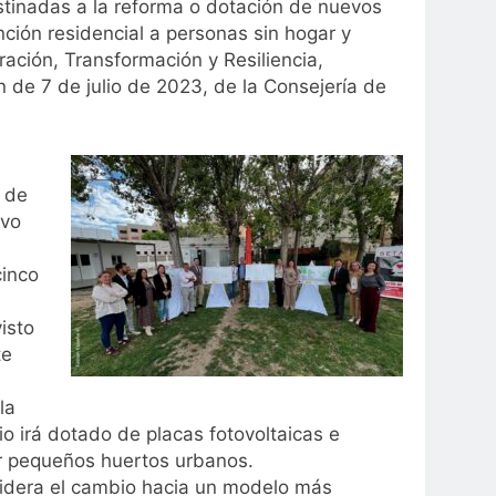
tinadas a la reforma o dotación de nuevos
nción residencial a personas sin hogar y
ación, Transformación y Resiliencia,
n de 7 de julio de 2023, de la Consejería de
 de
evo
cinco
isto
te
la
io irá dotado de placas fotovoltaicas e
ar pequeños huertos urbanos.
lidera el cambio hacia un modelo más