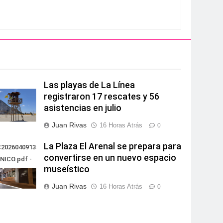
Las playas de La Línea
registraron 17 rescates y 56
asistencias en julio
Juan Rivas
16 Horas Atrás
0
La Plaza El Arenal se prepara para
20260409135851PROYECTO
convertirse en un nuevo espacio
NICO.pdf -
museístico
Juan Rivas
16 Horas Atrás
0