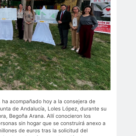
o, ha acompañado hoy a la consejera de
 Junta de Andalucía, Loles López, durante su
ora, Begoña Arana. Allí conocieron los
ersonas sin hogar que se construirá anexo a
llones de euros tras la solicitud del