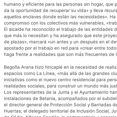
humano y eficiente para las personas sin hogar, que po
da la oportunidad de recuperar su vida» y lleva recur
aquellos enclaves donde están las necesidades». Ha 
compromiso con los colectivos más vulnerables, «tr
El alcalde ha reconocido el trabajo de las entidades d
que más lo necesitan y ha asegurado que este proyec
de plazas», marcará «un antes y un después en el des
apostado por el trabajo en red para «crear entre todo
haga frente a realidades que son más frecuentes de 
Begoña Arana hizo hincapié en la necesidad de reali
espacios como La Línea, «más allá de las grandes ciud
iniciativas como el nuevo centro residencial para pers
realidades sociales, para construir un mundo más justo
Los representantes de la Junta y el Ayuntamiento han 
instalaciones de Betania, acompañados por el subdel
el director general de Protección Social y Barriadas 
Huertas; el delegado territorial de Inclusión Social, J