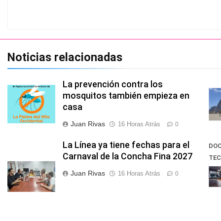
Noticias relacionadas
La prevención contra los
mosquitos también empieza en
casa
Juan Rivas
16 Horas Atrás
0
La Línea ya tiene fechas para el
DOC
Carnaval de la Concha Fina 2027
TEC
60
Juan Rivas
16 Horas Atrás
0