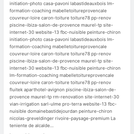
initiation-photo casa-pavoni labastideauxbois lm-
formation-coaching mabelletoitureprovencale
couvreur-loire caron-toiture toiture78 pp-renov
piscine-ibiza-salon-de-provence maurel-tp site-
internet-30 website-13 fbc-nuisible peinture-chiron
initiation-photo casa-pavoni labastideauxbois lm-
formation-coaching mabelletoitureprovencale
couvreur-loire caron-toiture toiture78 pp-renov
piscine-ibiza-salon-de-provence maurel-tp site-
internet-30 website-13 fbc-nuisible peinture-chiron
lm-formation-coaching mabelletoitureprovencale
couvreur-loire caron-toiture toiture78 pp-renov
fluitek aparthotel-avignon piscine-ibiza-salon-de-
provence maurel-tp rm-renovation site-internet-30
vian-irrigation sarl-ulme pro-terra website-13 fbc-
nuisible domainebastidejourdan peinture-chiron
nicolas-greveldinger rivoire-paysage-premium La
teniente de alcalde…