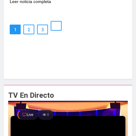
Leer noticia completa
1
2
3
TV En Directo