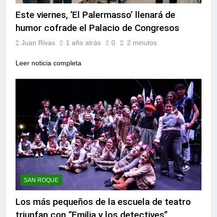
Este viernes, ‘El Palermasso’ llenará de
humor cofrade el Palacio de Congresos
Juan Rivas
1 año atrás
0
2 minutos
Leer noticia completa
SAN ROQUE
Los más pequeños de la escuela de teatro
triunfan con “Emilia y los detectives”