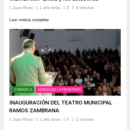
Juan Rivas
1 año atrás
0
4 minutos
Leer noticia completa
COMARCA
JIMENA DE LA FRONTERA
INAUGURACIÓN DEL TEATRO MUNICIPAL
RAMOS ZAMBRANA
Juan Rivas
1 año atrás
0
2 minutos