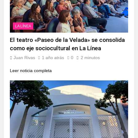
LA LÍNEA
El teatro «Paseo de la Velada» se consolida
como eje sociocultural en La Línea
Juan Rivas
1 año atrás
0
2 minutos
Leer noticia completa