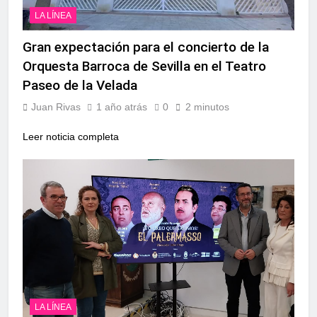
LA LÍNEA
Gran expectación para el concierto de la
Orquesta Barroca de Sevilla en el Teatro
Paseo de la Velada
Juan Rivas
1 año atrás
0
2 minutos
Leer noticia completa
LA LÍNEA