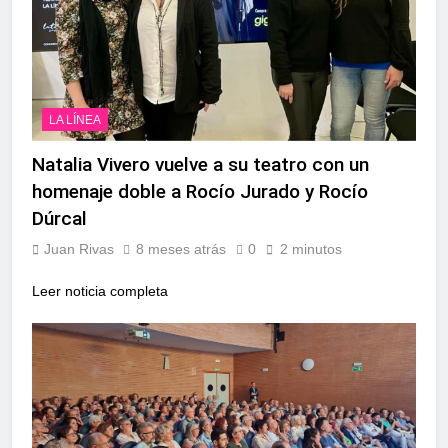
LA LÍNEA
Natalia Vivero vuelve a su teatro con un
homenaje doble a Rocío Jurado y Rocío
Dúrcal
Juan Rivas
8 meses atrás
0
2 minutos
Leer noticia completa