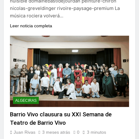
nuisible domainebastidejourdan peinture-chiron
nicolas-greveldinger rivoire-paysage-premium La
música rociera volverá…
Leer noticia completa
ALGECIRAS
Barrio Vivo clausura su XXI Semana de
Teatro de Barrio Vivo
Juan Rivas
3 meses atrás
0
3 minutos