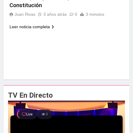
Constitución
Juan Rivas
3 años atrás
0
3 minutos
Leer noticia completa
TV En Directo