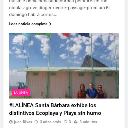
nuisible domainebastidejourdan peinture-chiron
nicolas-greveldinger rivoire-paysage-premium El
domingo habrá cortes…
Leer noticia completa
LA LÍNEA
#LALÍNEA Santa Bárbara exhibe los
distintivos Ecoplaya y Playa sin humo
Juan Rivas
3 años atrás
0
3 minutos