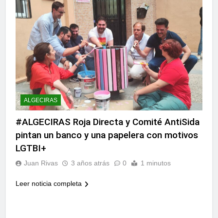
ALGECIRAS
#ALGECIRAS Roja Directa y Comité AntiSida
pintan un banco y una papelera con motivos
LGTBI+
Juan Rivas
3 años atrás
0
1 minutos
Leer noticia completa