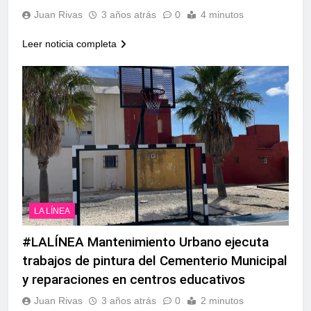
Juan Rivas
3 años atrás
0
4 minutos
Leer noticia completa
LA LÍNEA
#LALÍNEA Mantenimiento Urbano ejecuta
trabajos de pintura del Cementerio Municipal
y reparaciones en centros educativos
Juan Rivas
3 años atrás
0
2 minutos