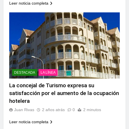
Leer noticia completa
DESTACADA
LA LÍNEA
La concejal de Turismo expresa su
satisfacción por el aumento de la ocupación
hotelera
Juan Rivas
2 años atrás
0
2 minutos
Leer noticia completa