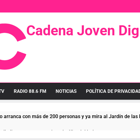
Cadena Joven Digi
 Radio Y Televisión
TV
RADIO 88.6 FM
NOTICIAS
POLÍTICA DE PRIVACIDA
o arranca con más de 200 personas y ya mira al Jardín de las
llo linense tras conquistar la élite del baloncesto