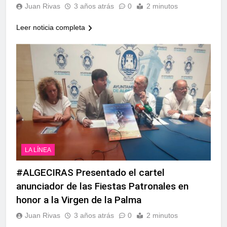
Juan Rivas
3 años atrás
0
2 minutos
Leer noticia completa
LA LÍNEA
#ALGECIRAS Presentado el cartel
anunciador de las Fiestas Patronales en
honor a la Virgen de la Palma
Juan Rivas
3 años atrás
0
2 minutos