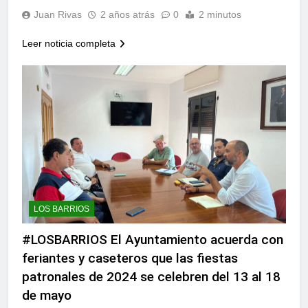
Juan Rivas
2 años atrás
0
2 minutos
Leer noticia completa
LOS BARRIOS
#LOSBARRIOS El Ayuntamiento acuerda con
feriantes y caseteros que las fiestas
patronales de 2024 se celebren del 13 al 18
de mayo