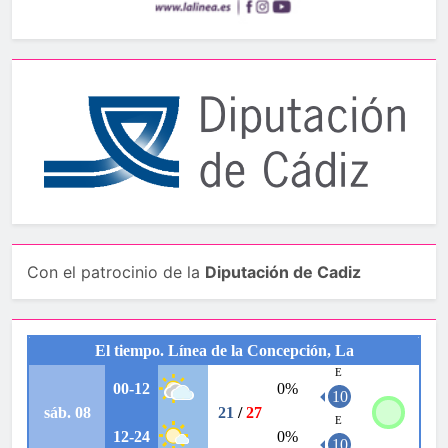
Con el patrocinio de la
Diputación de Cadiz