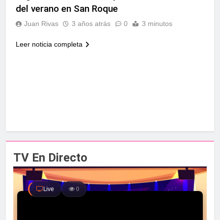
del verano en San Roque
Juan Rivas
3 años atrás
0
3 minutos
Leer noticia completa
TV En Directo