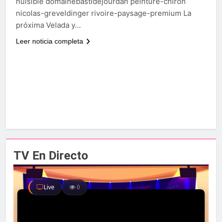
nuisible domainebastidejourdan peinture-chiron
nicolas-greveldinger rivoire-paysage-premium La
próxima Velada y…
Leer noticia completa
TV En Directo