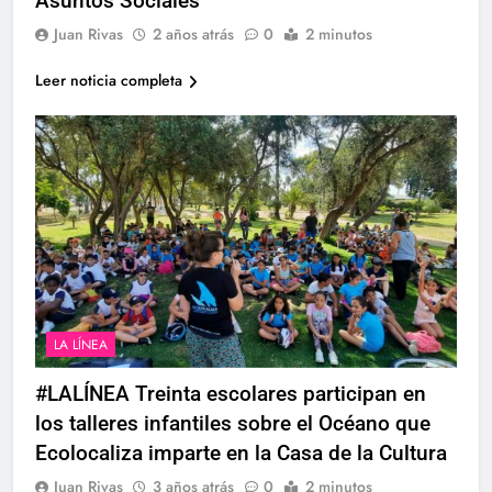
Asuntos Sociales
Juan Rivas
2 años atrás
0
2 minutos
Leer noticia completa
LA LÍNEA
#LALÍNEA Treinta escolares participan en
los talleres infantiles sobre el Océano que
Ecolocaliza imparte en la Casa de la Cultura
Juan Rivas
3 años atrás
0
2 minutos