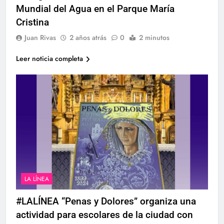
Mundial del Agua en el Parque María
Cristina
Juan Rivas
2 años atrás
0
2 minutos
Leer noticia completa
LA LÍNEA
#LALÍNEA “Penas y Dolores” organiza una
actividad para escolares de la ciudad con