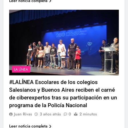
Leer noticia completa
LA LÍNEA
#LALÍNEA Escolares de los colegios
Salesianos y Buenos Aires reciben el carné
de ciberexpertos tras su participación en un
programa de la Policía Nacional
Juan Rivas
3 años atrás
0
2 minutos
Leer noticia completa