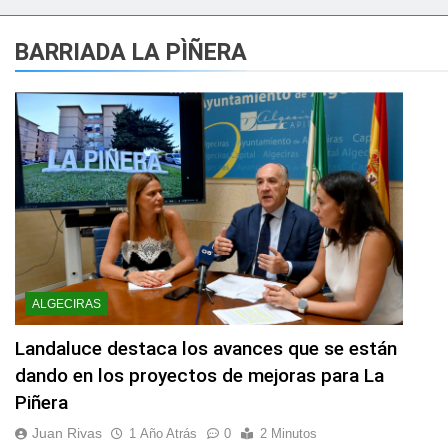
esidente de la APBA comprueban el avance de las obras de Alc
BARRIADA LA PÌÑERA
e el circuito nacional de vóley playa tres estrellas y el C
á el Campeonato de Europa de Beach Sprint 2026 con más de 1
 lleva a cabo trabajos de mejora y mantenimiento en las zona
s 2026 echa el cierre con éxito rotundo
 el Banco de Alimentos del Campo de Gibraltar renuevan su
ALGECIRAS
ara despedir la feria. Ojo si vas a Santa Bárbara
Landaluce destaca los avances que se están
dando en los proyectos de mejoras para La
e por todo lo alto: Antonio José, fuegos artificiales y músic
Piñera
Juan Rivas
1 Año Atrás
0
2 Minutos