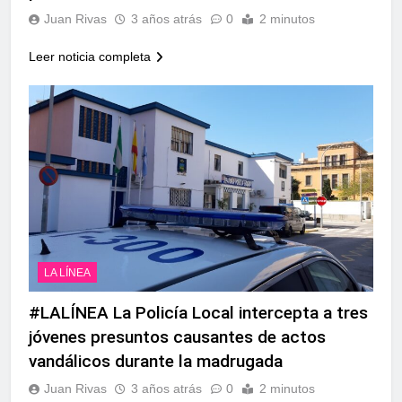
Juan Rivas
3 años atrás
0
2 minutos
Leer noticia completa
LA LÍNEA
#LALÍNEA La Policía Local intercepta a tres
jóvenes presuntos causantes de actos
vandálicos durante la madrugada
Juan Rivas
3 años atrás
0
2 minutos