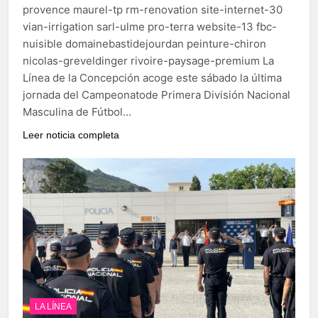
provence maurel-tp rm-renovation site-internet-30
vian-irrigation sarl-ulme pro-terra website-13 fbc-
nuisible domainebastidejourdan peinture-chiron
nicolas-greveldinger rivoire-paysage-premium La
Línea de la Concepción acoge este sábado la última
jornada del Campeonatode Primera División Nacional
Masculina de Fútbol…
Leer noticia completa
LA LÍNEA