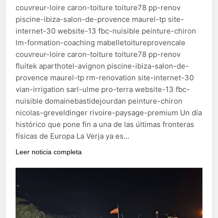
couvreur-loire caron-toiture toiture78 pp-renov
piscine-ibiza-salon-de-provence maurel-tp site-
internet-30 website-13 fbc-nuisible peinture-chiron
lm-formation-coaching mabelletoitureprovencale
couvreur-loire caron-toiture toiture78 pp-renov
fluitek aparthotel-avignon piscine-ibiza-salon-de-
provence maurel-tp rm-renovation site-internet-30
vian-irrigation sarl-ulme pro-terra website-13 fbc-
nuisible domainebastidejourdan peinture-chiron
nicolas-greveldinger rivoire-paysage-premium Un día
histórico que pone fin a una de las últimas fronteras
físicas de Europa La Verja ya es…
Leer noticia completa