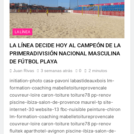
LA LÍNEA
LA LÍNEA DECIDE HOY AL CAMPEÓN DE LA
PRIMERADIVISIÓN NACIONAL MASCULINA
DE FÚTBOL PLAYA
Juan Rivas
3 semanas atrás
0
2 minutos
initiation-photo casa-pavoni labastideauxbois lm-
formation-coaching mabelletoitureprovencale
couvreur-loire caron-toiture toiture78 pp-renov
piscine-ibiza-salon-de-provence maurel-tp site-
internet-30 website-13 fbc-nuisible peinture-chiron
lm-formation-coaching mabelletoitureprovencale
couvreur-loire caron-toiture toiture78 pp-renov
fluitek aparthotel-avignon piscine-ibiza-salon-de-