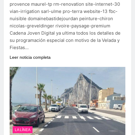
provence maurel-tp rm-renovation site-internet-30
vian-irrigation sarl-ulme pro-terra website-13 fbc-
nuisible domainebastidejourdan peinture-chiron
nicolas-greveldinger rivoire-paysage-premium
Cadena Joven Digital ya ultima todos los detalles de
su programación especial con motivo de la Velada y
Fiestas…
Leer noticia completa
LA LÍNEA