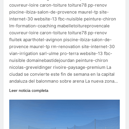
couvreur-loire caron-toiture toiture78 pp-renov
piscine-ibiza-salon-de-provence maurel-tp site-
internet-30 website-13 fbc-nuisible peinture-chiron
lm-formation-coaching mabelletoitureprovencale
couvreur-loire caron-toiture toiture78 pp-renov
fluitek aparthotel-avignon piscine-ibiza-salon-de-
provence maurel-tp rm-renovation site-internet-30
vian-irrigation sarl-ulme pro-terra website-13 fbc-
nuisible domainebastidejourdan peinture-chiron
nicolas-greveldinger rivoire-paysage-premium La
ciudad se convierte este fin de semana en la capital
andaluza del balonmano sobre arena La nueva zona…
Leer noticia completa