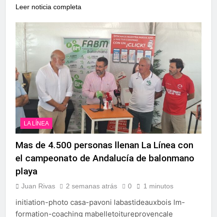
Leer noticia completa
LA LÍNEA
Mas de 4.500 personas llenan La Línea con
el campeonato de Andalucía de balonmano
playa
Juan Rivas
2 semanas atrás
0
1 minutos
initiation-photo casa-pavoni labastideauxbois lm-
formation-coaching mabelletoitureprovencale