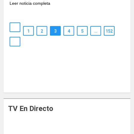
Leer noticia completa
1
2
3
4
5
…
152
TV En Directo