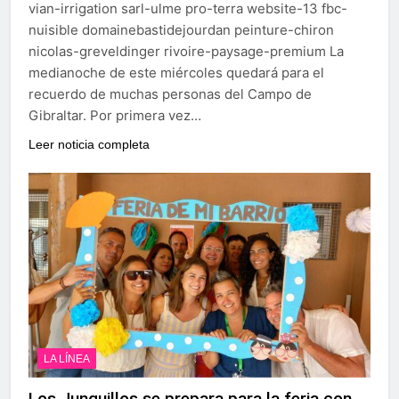
vian-irrigation sarl-ulme pro-terra website-13 fbc-
nuisible domainebastidejourdan peinture-chiron
nicolas-greveldinger rivoire-paysage-premium La
medianoche de este miércoles quedará para el
recuerdo de muchas personas del Campo de
Gibraltar. Por primera vez…
Leer noticia completa
LA LÍNEA
Los Junquillos se prepara para la feria con