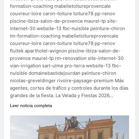
formation-coaching mabelletoitureprovencale
couvreur-loire caron-toiture toiture78 pp-renov
piscine-ibiza-salon-de-provence maurel-tp site-
internet-30 website-13 fbc-nuisible peinture-chiron
lm-formation-coaching mabelletoitureprovencale
couvreur-loire caron-toiture toiture78 pp-renov
fluitek aparthotel-avignon piscine-ibiza-salon-de-
provence maurel-tp rm-renovation site-internet-30
vian-irrigation sarl-ulme pro-terra website-13 fbc-
nuisible domainebastidejourdan peinture-chiron
nicolas-greveldinger rivoire-paysage-premium Más
agentes, cortes de tráfico y controles durante los días
grandes de la fiesta. La Velada y Fiestas 2026…
Leer noticia completa